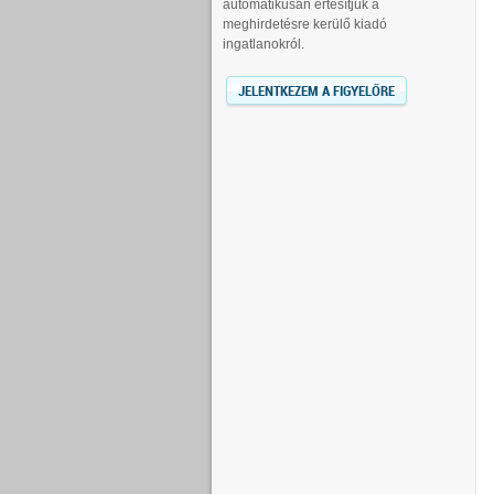
automatikusan értesítjük a
meghirdetésre kerülő kiadó
ingatlanokról.
JELENTKEZEM A FIGYELŐRE