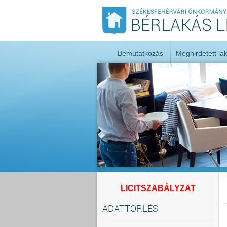
Bemutatkozás
Meghirdetett la
LICITSZABÁLYZAT
ADATTÖRLÉS